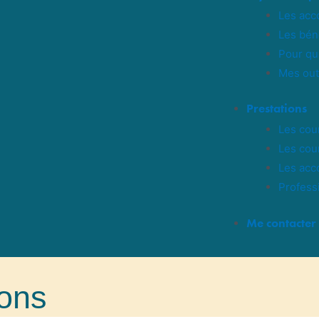
Les ac
Les bén
Pour qu
Mes out
Prestations
Les cour
Les cour
Les acc
Profess
Me contacter
ions