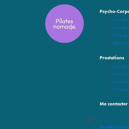
Psycho-Corpo
Les ac
Les bén
Pour qu
Mes out
Prestations
Les cour
Les cour
Les acc
Profess
Me contacter
Psycho-Corpo