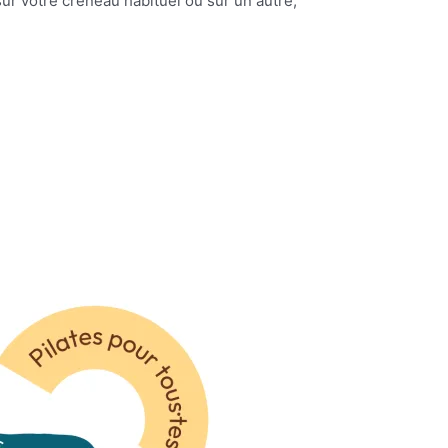
ur votre créneau habituel ou sur un autre,