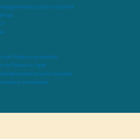
compagnements psycho-corporels
éfices
i ?
ils
s de Pilates en présentiel
s de Pilates en ligne
ompagnements psycho corporels
ionnels et entreprises