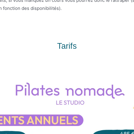
ts, si vous manquez un cours vous pourrez donc le rattraper (s
 fonction des disponibilités).
Tarifs