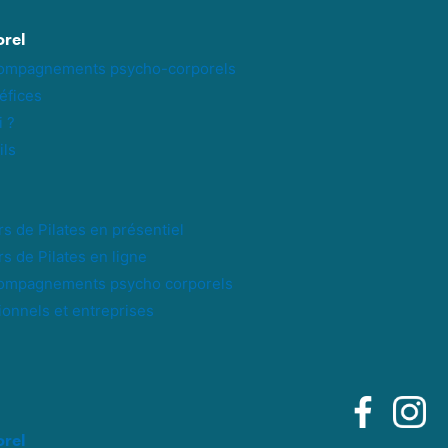
rel
compagnements psycho-corporels
éfices
i ?
ils
s de Pilates en présentiel
s de Pilates en ligne
ompagnements psycho corporels
ionnels et entreprises
rel