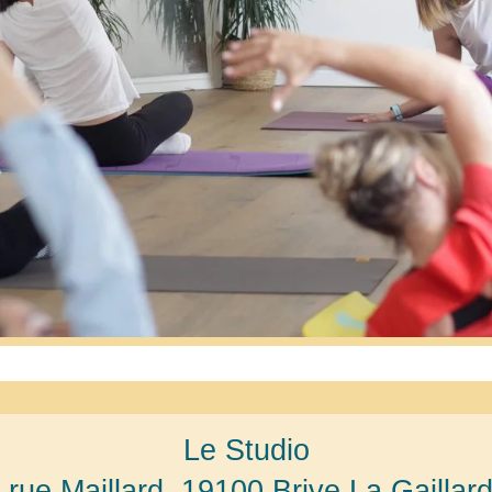
Le Studio
 rue Maillard, 19100 Brive La Gaillar